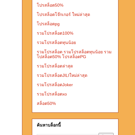
โปรสล็อต50%
โปรสล็อตโจ๊กเกอร์ ใหม่ล่าสุด
โปรสล็อตpg
รวมโปรสล็อต100%
รวมโปรสล็อตทุนน้อย
รวมโปรสล็อต รวมโปรสล็อตทุนน้อย รวม
โปสล็อต50% โปรสล็อตPG
รวมโปรสล็อตล่าสุด
รวมโปรสล็อตJILIใหม่ล่าสุด
รวมโปรสล็อตJoker
รวมโปรสล็อตxo
สล็อต50%
ค้นหาบล็อกนี้