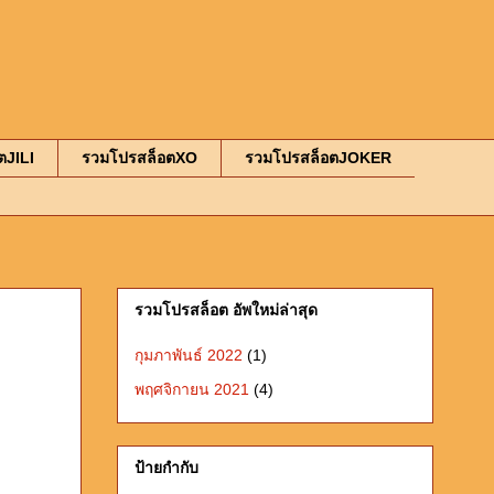
ตJILI
รวมโปรสล็อตXO
รวมโปรสล็อตJOKER
รวมโปรสล็อต อัพใหม่ล่าสุด
กุมภาพันธ์ 2022
(1)
พฤศจิกายน 2021
(4)
ป้ายกำกับ