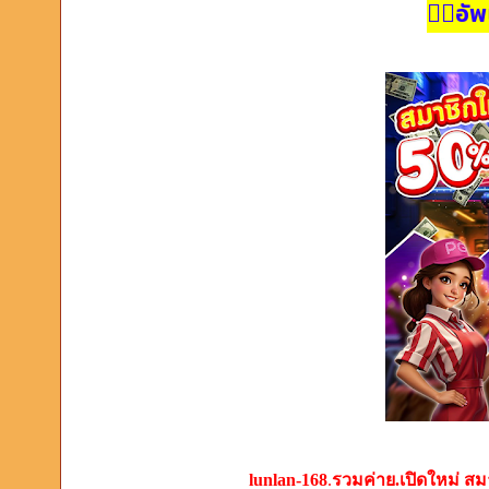
👇🏼
อั
lunlan-168
.
รวมค่าย.เปิดใหม่
สม