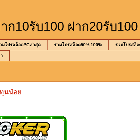
ฝาก10รับ100 ฝาก20รับ100
วมโปรสล็อตPGล่าสุด
รวมโปรสล็อต50% 100%
รวมโปรสล็อ
หา
ทุนน้อย