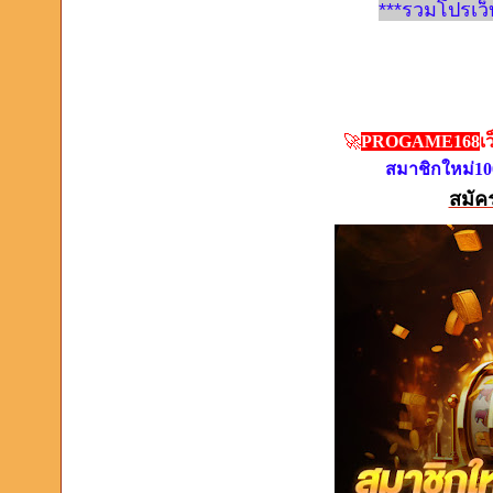
***รวมโปรเว็
🚀
PROGAME168
เ
สมาชิกใหม่100
สมัค